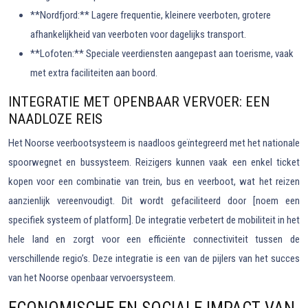
**Nordfjord:** Lagere frequentie, kleinere veerboten, grotere
afhankelijkheid van veerboten voor dagelijks transport.
**Lofoten:** Speciale veerdiensten aangepast aan toerisme, vaak
met extra faciliteiten aan boord.
INTEGRATIE MET OPENBAAR VERVOER: EEN
NAADLOZE REIS
Het Noorse veerbootsysteem is naadloos geïntegreerd met het nationale
spoorwegnet en bussysteem. Reizigers kunnen vaak een enkel ticket
kopen voor een combinatie van trein, bus en veerboot, wat het reizen
aanzienlijk vereenvoudigt. Dit wordt gefaciliteerd door [noem een
specifiek systeem of platform]. De integratie verbetert de mobiliteit in het
hele land en zorgt voor een efficiënte connectiviteit tussen de
verschillende regio’s. Deze integratie is een van de pijlers van het succes
van het Noorse openbaar vervoersysteem.