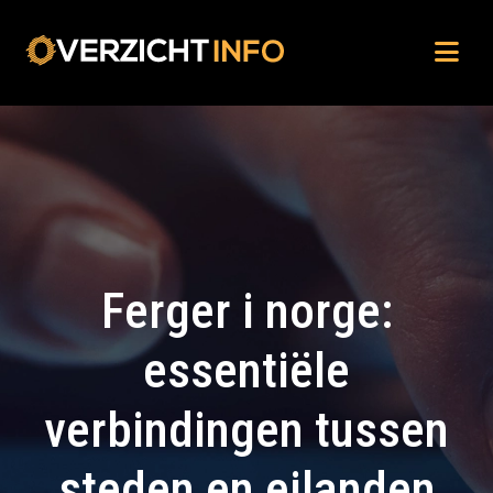
Ferger i norge:
essentiële
verbindingen tussen
steden en eilanden