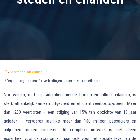
/
Vervoer en infrastructuur
/ Ferger i norge: essentiële verbindingen tussen steden en eilanden
Noorwegen, met zijn adembenemende fjorden en talloze eilanden, is
sterk afhankelijk van een uitgebreid en efficiënt veerbootsysteem. Meer
dan 1200 veerboten – een stijging van 15% ten opzichte van 10 jaar
geleden – vervoeren jaarlijks meer dan 100 miljoen passagiers en
miljoenen tonnen goederen. Dit complexe netwerk is niet alleen
essentieel voor de economie, maar ook voor het sociale leven en de