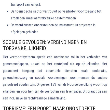
transport van vangst.
De toeristische sector vertrouwt op veerboten voor toegang tot
afgelegen, maar aantrekkelijke bestemmingen.
De veerdiensten ondersteunen de infrastructuur projecten in
afgelegen gebieden.
SOCIALE GEVOLGEN: VERBINDINGEN EN
TOEGANKELIJKHEID
Het veerbootsysteem speelt een onmisbare rol in het verbinden van
gemeenschappen, zowel op het vasteland als op de eilanden. Het
garandeert toegang tot essentiële diensten zoals onderwijs,
gezondheidszorg en sociale voorzieningen voor mensen die anders
geïsoleerd zouden zijn. Ongeveer 15% van de Noorse bevolking woont op
eilanden, en voor hen zijn de veerboten een levensader. Dit draagt bij aan
een inclusieve en rechtvaardige samenleving.
TOERISME: EEN POORT NAAR ONONTDEKTE