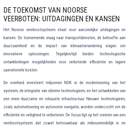
DE TOEKOMST VAN NOORSE
VEERBOTEN: UITDAGINGEN EN KANSEN
Het Noorse veerbootsysteem staat voor aanzienlijke uitdagingen en
kansen. De toenemende vraag naar transportdiensten, de behoefte aan
duurzaamheid en de impact van klimaatverandering vragen om
innovatieve oplossingen. Tegelijkertijd bieden technologische
ontwikkelingen mogelijkheden voor verbeterde efficiëntie en lagere
operationele kosten.
De overheid investeert miljoenen NOK in de modernisering van het
systeem, de integratie van slimme technologieën, en het ontwikkelen van
een meer duurzame en robuuste infrastructuur. Nieuwe technologieën,
zoals automatisering en autonome navigatie, worden onderzocht om de
efficiëntie en veiligheid te verbeteren. De focus ligt op het creëren van een
veerbootsysteem dat zowel betrouwbaar als milieuvriendelijk is en