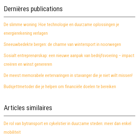
Dernières publications
De slimme woning: Hoe technologie en duurzame oplossingen je
energierekening verlagen
Sneeuwbedekte bergen: de charme van wintersport in noorwegen
Sosialt entreprenørskap: een nieuwe aanpak van bedrijfsvoering – impact
creëren en winst genereren
De meest memorabele eetervaringen in stavanger die je niet wilt missen!
Budsjettmetoder die je helpen om financiële doelen te bereiken
Articles similaires
De rol van bytransport en cykelstier in duurzame steden: meer dan enkel
mobiliteit