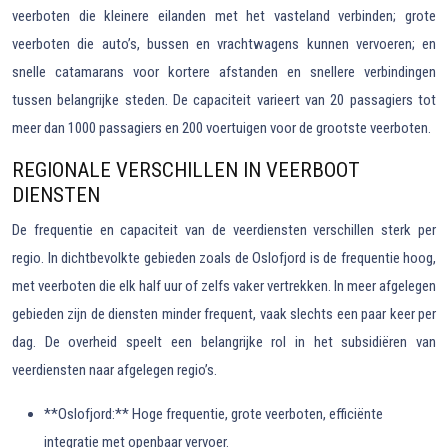
veerboten die kleinere eilanden met het vasteland verbinden; grote
veerboten die auto’s, bussen en vrachtwagens kunnen vervoeren; en
snelle catamarans voor kortere afstanden en snellere verbindingen
tussen belangrijke steden. De capaciteit varieert van 20 passagiers tot
meer dan 1000 passagiers en 200 voertuigen voor de grootste veerboten.
REGIONALE VERSCHILLEN IN VEERBOOT
DIENSTEN
De frequentie en capaciteit van de veerdiensten verschillen sterk per
regio. In dichtbevolkte gebieden zoals de Oslofjord is de frequentie hoog,
met veerboten die elk half uur of zelfs vaker vertrekken. In meer afgelegen
gebieden zijn de diensten minder frequent, vaak slechts een paar keer per
dag. De overheid speelt een belangrijke rol in het subsidiëren van
veerdiensten naar afgelegen regio’s.
**Oslofjord:** Hoge frequentie, grote veerboten, efficiënte
integratie met openbaar vervoer.