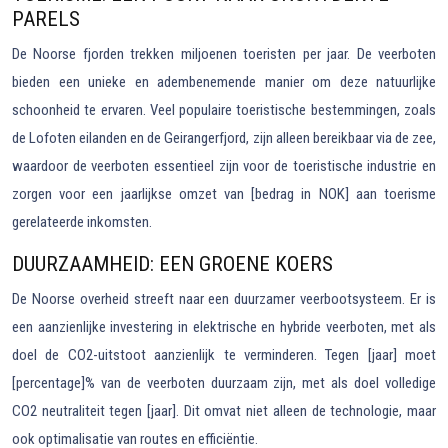
PARELS
De Noorse fjorden trekken miljoenen toeristen per jaar. De veerboten
bieden een unieke en adembenemende manier om deze natuurlijke
schoonheid te ervaren. Veel populaire toeristische bestemmingen, zoals
de Lofoten eilanden en de Geirangerfjord, zijn alleen bereikbaar via de zee,
waardoor de veerboten essentieel zijn voor de toeristische industrie en
zorgen voor een jaarlijkse omzet van [bedrag in NOK] aan toerisme
gerelateerde inkomsten.
DUURZAAMHEID: EEN GROENE KOERS
De Noorse overheid streeft naar een duurzamer veerbootsysteem. Er is
een aanzienlijke investering in elektrische en hybride veerboten, met als
doel de CO2-uitstoot aanzienlijk te verminderen. Tegen [jaar] moet
[percentage]% van de veerboten duurzaam zijn, met als doel volledige
CO2 neutraliteit tegen [jaar]. Dit omvat niet alleen de technologie, maar
ook optimalisatie van routes en efficiëntie.