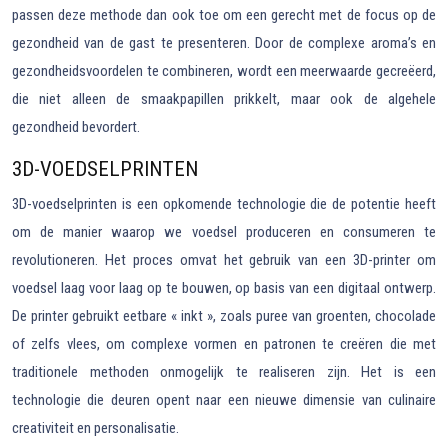
passen deze methode dan ook toe om een gerecht met de focus op de
gezondheid van de gast te presenteren. Door de complexe aroma’s en
gezondheidsvoordelen te combineren, wordt een meerwaarde gecreëerd,
die niet alleen de smaakpapillen prikkelt, maar ook de algehele
gezondheid bevordert.
3D-VOEDSELPRINTEN
3D-voedselprinten is een opkomende technologie die de potentie heeft
om de manier waarop we voedsel produceren en consumeren te
revolutioneren. Het proces omvat het gebruik van een 3D-printer om
voedsel laag voor laag op te bouwen, op basis van een digitaal ontwerp.
De printer gebruikt eetbare « inkt », zoals puree van groenten, chocolade
of zelfs vlees, om complexe vormen en patronen te creëren die met
traditionele methoden onmogelijk te realiseren zijn. Het is een
technologie die deuren opent naar een nieuwe dimensie van culinaire
creativiteit en personalisatie.