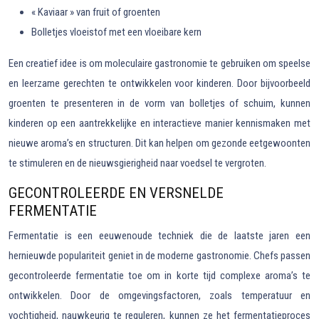
« Kaviaar » van fruit of groenten
Bolletjes vloeistof met een vloeibare kern
Een creatief idee is om moleculaire gastronomie te gebruiken om speelse
en leerzame gerechten te ontwikkelen voor kinderen. Door bijvoorbeeld
groenten te presenteren in de vorm van bolletjes of schuim, kunnen
kinderen op een aantrekkelijke en interactieve manier kennismaken met
nieuwe aroma’s en structuren. Dit kan helpen om gezonde eetgewoonten
te stimuleren en de nieuwsgierigheid naar voedsel te vergroten.
GECONTROLEERDE EN VERSNELDE
FERMENTATIE
Fermentatie is een eeuwenoude techniek die de laatste jaren een
hernieuwde populariteit geniet in de moderne gastronomie. Chefs passen
gecontroleerde fermentatie toe om in korte tijd complexe aroma’s te
ontwikkelen. Door de omgevingsfactoren, zoals temperatuur en
vochtigheid, nauwkeurig te reguleren, kunnen ze het fermentatieproces