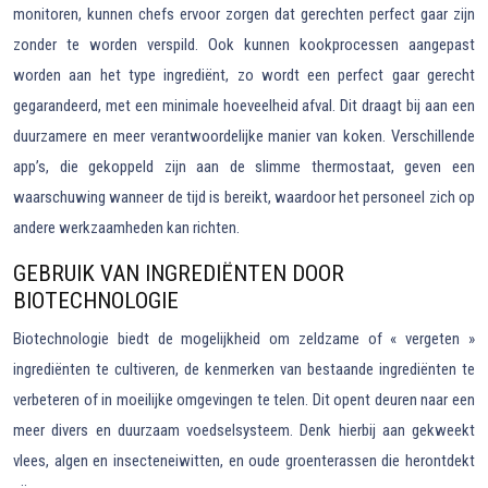
monitoren, kunnen chefs ervoor zorgen dat gerechten perfect gaar zijn
zonder te worden verspild. Ook kunnen kookprocessen aangepast
worden aan het type ingrediënt, zo wordt een perfect gaar gerecht
gegarandeerd, met een minimale hoeveelheid afval. Dit draagt bij aan een
duurzamere en meer verantwoordelijke manier van koken. Verschillende
app’s, die gekoppeld zijn aan de slimme thermostaat, geven een
waarschuwing wanneer de tijd is bereikt, waardoor het personeel zich op
andere werkzaamheden kan richten.
GEBRUIK VAN INGREDIËNTEN DOOR
BIOTECHNOLOGIE
Biotechnologie biedt de mogelijkheid om zeldzame of « vergeten »
ingrediënten te cultiveren, de kenmerken van bestaande ingrediënten te
verbeteren of in moeilijke omgevingen te telen. Dit opent deuren naar een
meer divers en duurzaam voedselsysteem. Denk hierbij aan gekweekt
vlees, algen en insecteneiwitten, en oude groenterassen die herontdekt