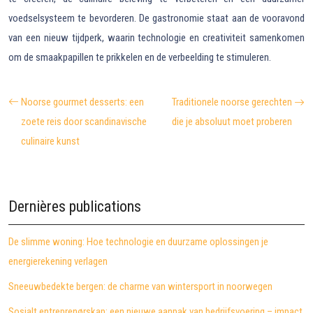
voedselsysteem te bevorderen. De gastronomie staat aan de vooravond
van een nieuw tijdperk, waarin technologie en creativiteit samenkomen
om de smaakpapillen te prikkelen en de verbeelding te stimuleren.
Noorse gourmet desserts: een
Traditionele noorse gerechten
zoete reis door scandinavische
die je absoluut moet proberen
culinaire kunst
Dernières publications
De slimme woning: Hoe technologie en duurzame oplossingen je
energierekening verlagen
Sneeuwbedekte bergen: de charme van wintersport in noorwegen
Sosialt entreprenørskap: een nieuwe aanpak van bedrijfsvoering – impact