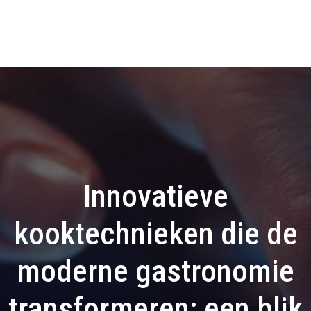
Innovatieve
kooktechnieken die de
moderne gastronomie
transformeren: een blik