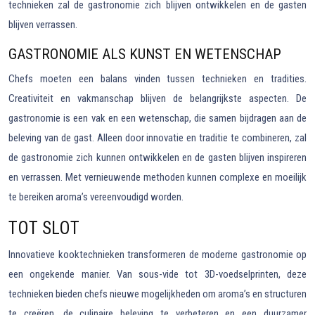
technieken zal de gastronomie zich blijven ontwikkelen en de gasten
blijven verrassen.
GASTRONOMIE ALS KUNST EN WETENSCHAP
Chefs moeten een balans vinden tussen technieken en tradities.
Creativiteit en vakmanschap blijven de belangrijkste aspecten. De
gastronomie is een vak en een wetenschap, die samen bijdragen aan de
beleving van de gast. Alleen door innovatie en traditie te combineren, zal
de gastronomie zich kunnen ontwikkelen en de gasten blijven inspireren
en verrassen. Met vernieuwende methoden kunnen complexe en moeilijk
te bereiken aroma’s vereenvoudigd worden.
TOT SLOT
Innovatieve kooktechnieken transformeren de moderne gastronomie op
een ongekende manier. Van sous-vide tot 3D-voedselprinten, deze
technieken bieden chefs nieuwe mogelijkheden om aroma’s en structuren
te creëren, de culinaire beleving te verbeteren en een duurzamer