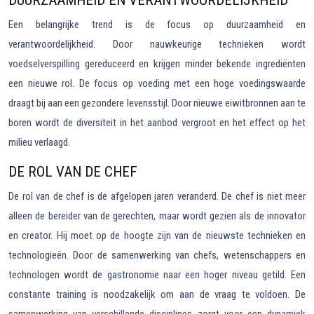
DUURZAAMHEID EN VERANTWOORDELIJKHEID
Een belangrijke trend is de focus op duurzaamheid en
verantwoordelijkheid. Door nauwkeurige technieken wordt
voedselverspilling gereduceerd en krijgen minder bekende ingrediënten
een nieuwe rol. De focus op voeding met een hoge voedingswaarde
draagt bij aan een gezondere levensstijl. Door nieuwe eiwitbronnen aan te
boren wordt de diversiteit in het aanbod vergroot en het effect op het
milieu verlaagd.
DE ROL VAN DE CHEF
De rol van de chef is de afgelopen jaren veranderd. De chef is niet meer
alleen de bereider van de gerechten, maar wordt gezien als de innovator
en creator. Hij moet op de hoogte zijn van de nieuwste technieken en
technologieën. Door de samenwerking van chefs, wetenschappers en
technologen wordt de gastronomie naar een hoger niveau getild. Een
constante training is noodzakelijk om aan de vraag te voldoen. De