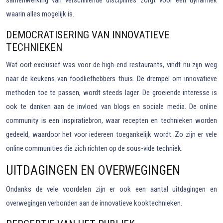
samenwerking van verschillende disciplines zorgt voor een dynamiek
waarin alles mogelijk is.
DEMOCRATISERING VAN INNOVATIEVE
TECHNIEKEN
Wat ooit exclusief was voor de high-end restaurants, vindt nu zijn weg
naar de keukens van foodliefhebbers thuis. De drempel om innovatieve
methoden toe te passen, wordt steeds lager. De groeiende interesse is
ook te danken aan de invloed van blogs en sociale media. De online
community is een inspiratiebron, waar recepten en technieken worden
gedeeld, waardoor het voor iedereen toegankelijk wordt. Zo zijn er vele
online communities die zich richten op de sous-vide techniek.
UITDAGINGEN EN OVERWEGINGEN
Ondanks de vele voordelen zijn er ook een aantal uitdagingen en
overwegingen verbonden aan de innovatieve kooktechnieken.