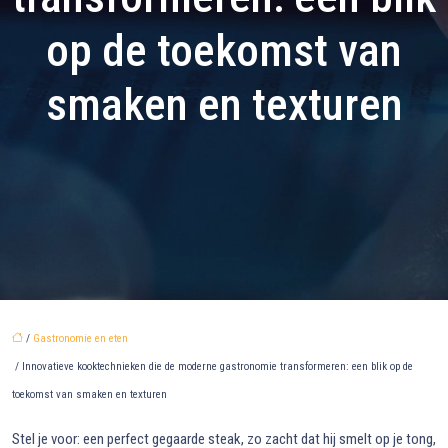
op de toekomst van
smaken en texturen
/
Gastronomie en eten
/ Innovatieve kooktechnieken die de moderne gastronomie transformeren: een blik op de
toekomst van smaken en texturen
Stel je voor: een perfect gegaarde steak, zo zacht dat hij smelt op je tong,