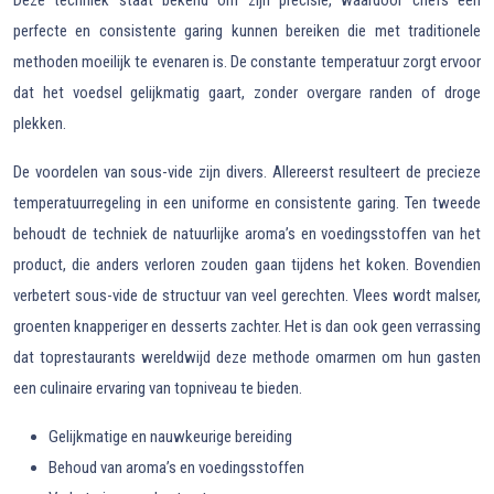
Deze techniek staat bekend om zijn precisie, waardoor chefs een
perfecte en consistente garing kunnen bereiken die met traditionele
methoden moeilijk te evenaren is. De constante temperatuur zorgt ervoor
dat het voedsel gelijkmatig gaart, zonder overgare randen of droge
plekken.
De voordelen van sous-vide zijn divers. Allereerst resulteert de precieze
temperatuurregeling in een uniforme en consistente garing. Ten tweede
behoudt de techniek de natuurlijke aroma’s en voedingsstoffen van het
product, die anders verloren zouden gaan tijdens het koken. Bovendien
verbetert sous-vide de structuur van veel gerechten. Vlees wordt malser,
groenten knapperiger en desserts zachter. Het is dan ook geen verrassing
dat toprestaurants wereldwijd deze methode omarmen om hun gasten
een culinaire ervaring van topniveau te bieden.
Gelijkmatige en nauwkeurige bereiding
Behoud van aroma’s en voedingsstoffen