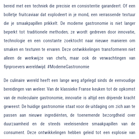
bereid met een techniek die precisie en consistentie garandeert. Of een
bolletje fruitcaviaar dat explodeert in je mond, een verrassende textuur
die je smaakpapillen prikkelt. De moderne gastronomie is niet langer
beperkt tot traditionele methoden; ze wordt gedreven door innovatie,
technologie en een constante zoektocht naar nieuwe manieren om
smaken en texturen te ervaren. Deze ontwikkelingen transformeren niet
alleen de werkwijze van chefs, maar ook de verwachtingen van
fijnproevers wereldwijd. #ModerneGastronomie
De culinaire wereld heeft een lange weg afgelegd sinds de eenvoudige
bereidingen van weleer. Van de klassieke Franse keuken tot de opkomst
van de moleculaire gastronomie, innovatie is altijd een drijvende kracht
geweest. De huidige gastronomie staat voor de uitdaging om zich aan te
passen aan nieuwe ingrediënten, de toenemende bezorgdheid over
duurzaamheid en de steeds veeleisendere smaakpapillen van de
consument. Deze ontwikkelingen hebben geleid tot een explosie van