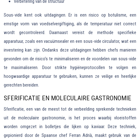
Verbetering van de structuur
Sous-vide kent ook uitdagingen. Er is een risico op botulisme, een
ernstige vorm van voedselvergiftiging, als de temperatuur niet correct
wordt gecontroleerd. Daarnaast vereist de methode specifieke
apparatuur, zoals een vacuümsealer en een sous-vide circulator, wat een
investering kan zijn. Ondanks deze uitdagingen hebben chefs manieren
gevonden om de risico’s te minimaliseren en de voordelen van sous-vide
te maximaliseren. Door strikte hygiëneprotocollen te volgen en
hoogwaardige apparatuur te gebruiken, kunnen ze veilige en heerlijke
gerechten bereiden.
SFERIFICATIE EN MOLECULAIRE GASTRONOMIE
Sferificatie, een van de meest tot de verbeelding sprekende technieken
uit de moleculaire gastronomie, is het proces waarbij vloeistoffen
worden omgezet in bolletjes die lijken op kaviaar. Deze techniek,
gepionierd door de Spaanse chef Ferran Adrià, maakt gebruik van de