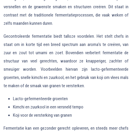
versnellen en de gewenste smaken en structuren creëren. Dit staat in
contrast met de traditionele fermentatieprocessen, die vaak weken of
zelfs maanden kunnen duren.
Gecontroleerde fermentatie biedt talloze voordelen. Het stelt chefs in
staat om in korte tijd een breed spectrum aan aroma’s te creëren, van
zuur en zout tot umami en zoet. Bovendien verbetert fermentatie de
structuur van veel gerechten, waardoor ze knapperiger, zachter of
smeuïger worden. Voorbeelden hiervan zijn lacto-gefermenteerde
groenten, snelle kimchi en zuurkool, en het gebruik van koji om vlees mals
te maken of de smaak van granen te versterken.
Lacto-gefermenteerde groenten
Kimchi en zuurkool in een versneld tempo
Koji voor de versterking van granen
Fermentatie kan een gezonder gerecht opleveren, en steeds meer chefs